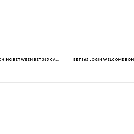
SWITCHING BETWEEN BET365 CASINO ACCOUNTS ON ONE DEVICE