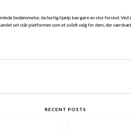
amlede bedømmelse, da hurtig hjælp kan gøre en stor forskel. Ved at
Samlet set står platformen som et solidt valg for dem, der værdsæt
RECENT POSTS