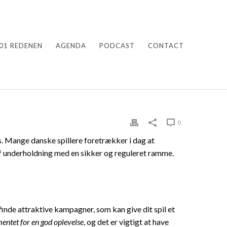
01 REDENEN
AGENDA
PODCAST
CONTACT
0
s. Mange danske spillere foretrækker i dag at
af underholdning med en sikker og reguleret ramme.
finde attraktive kampagner, som kan give dit spil et
mentet for en god oplevelse
, og det er vigtigt at have