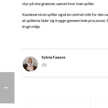
styr på sine grænser, uanset hvor man spiller.
Kundeservicen spiller også en central rolle for den s
at spillerne føler sig trygge gennem hele processen. 
trygt miljø.
Sylvia Faasse