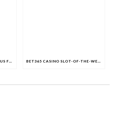
BET365 LOGIN WELCOME BONUS FOR CRYPTO DEPOSITS: SPECIAL TERMS
BET365 CASINO SLOT-OF-THE-WEEK PROMOTION