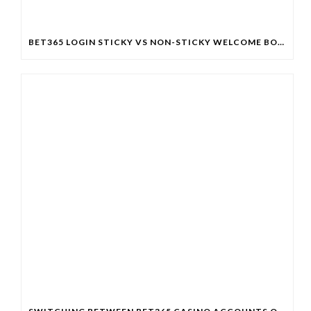
BET365 LOGIN STICKY VS NON-STICKY WELCOME BONUS