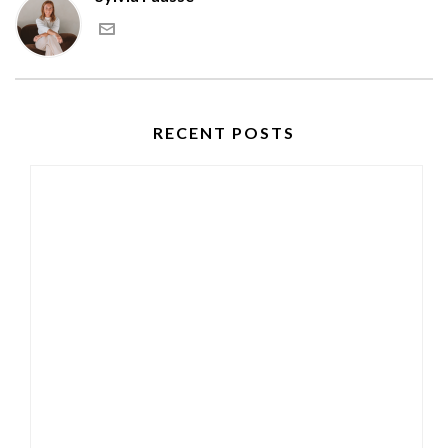
RECENT POSTS