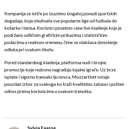
Kompanija se ističe po izuzetno bogatoj ponudi sportskih
događaja, koja obuhvata sve popularne lige od fudbala do
košarke i tenisa. Korisnici posebno cene live klađenje koje je
podržano odličnim grafičkim prikazima i statističkim
podacima u realnom vremenu, čime se olakšava donošenje
odluka pri svakom tiketu.
Pored standardnog klađenja, platforma nudi i brojne
promocije koje redovno nagrađuju lojalne igrače. Uz brze
isplate i sigurnu transakciju novca, Mozzartbet ostaje
pouzdan izbor za svakoga ko traži kvalitetnu zabavu i pošten
odnos prema korisnicima u svakom trenutku.
Sylvia Faasse