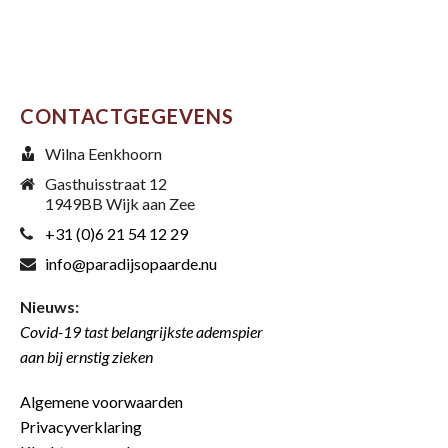
CONTACTGEGEVENS
Wilna Eenkhoorn
Gasthuisstraat 12
1949BB Wijk aan Zee
+31 (0)6 21 54 12 29
info@paradijsopaarde.nu
Nieuws:
Covid-19 tast belangrijkste ademspier
aan bij ernstig zieken
Algemene voorwaarden
Privacyverklaring