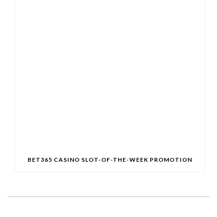
BET365 CASINO SLOT-OF-THE-WEEK PROMOTION