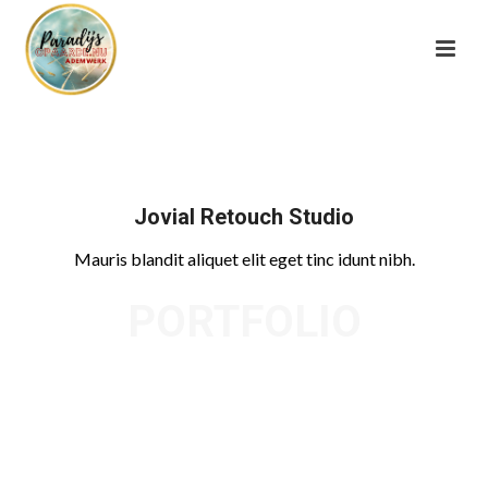
Jovial Retouch Studio
Mauris blandit aliquet elit eget tinc idunt nibh.
PORTFOLIO