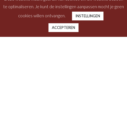
te optimaliseren. Je kunt de instellingen aanpassen mocht je geen
cookies willen ontvangen.
INSTELLINGEN
ACCEPTEREN