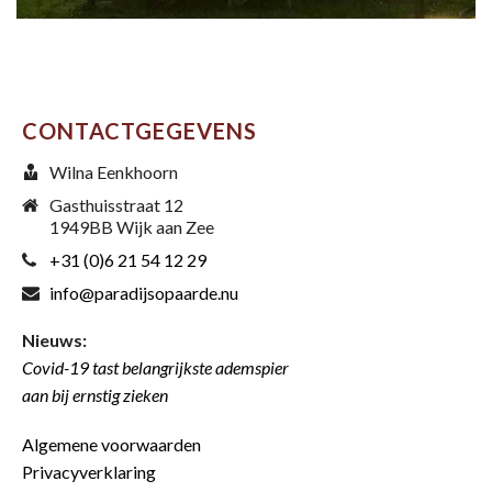
CONTACTGEGEVENS
Wilna Eenkhoorn
Gasthuisstraat 12
1949BB Wijk aan Zee
+31 (0)6 21 54 12 29
info@paradijsopaarde.nu
Nieuws:
Covid-19 tast belangrijkste ademspier
aan bij ernstig zieken
Algemene voorwaarden
Privacyverklaring