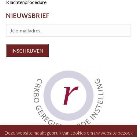
Klachtenprocedure
NIEUWSBRIEF
Deze website maakt gebruik van cookies om uw website bezoek