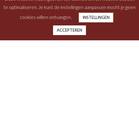
te optimaliseren. Je kunt de instellingen aanpassen mocht je geen
cookies willen ontvangen.
INSTELLINGEN
ACCEPTEREN