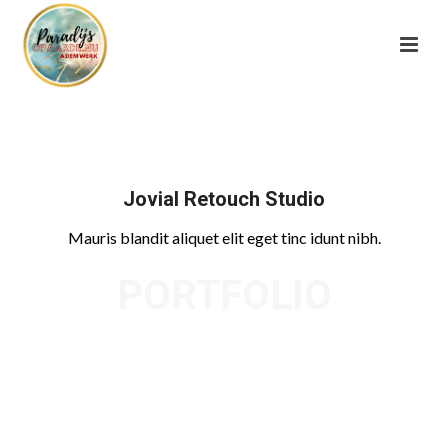
Jovial Retouch Studio
Mauris blandit aliquet elit eget tinc idunt nibh.
PORTFOLIO