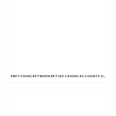
SWITCHING BETWEEN BET365 CASINO ACCOUNTS ON ONE DEVICE