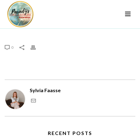
0
Sylvia Faasse
RECENT POSTS