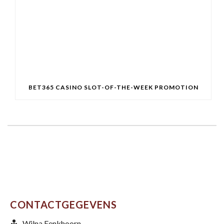
BET365 CASINO SLOT-OF-THE-WEEK PROMOTION
CONTACTGEGEVENS
Wilna Eenkhoorn