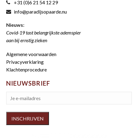
+31 (0)6 21 54 12 29
info@paradijsopaarde.nu
Nieuws:
Covid-19 tast belangrijkste ademspier
aan bij ernstig zieken
Algemene voorwaarden
Privacyverklaring
Klachtenprocedure
NIEUWSBRIEF