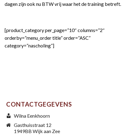
dagen zijn ook nu BTW vrij waar het de training betreft.
[product_category per_page=”10″ columns=”2″
orderby=”menu_order title” order=”ASC”
category=”nascholing”]
CONTACTGEGEVENS
Wilna Eenkhoorn
Gasthuisstraat 12
1949BB Wijk aan Zee