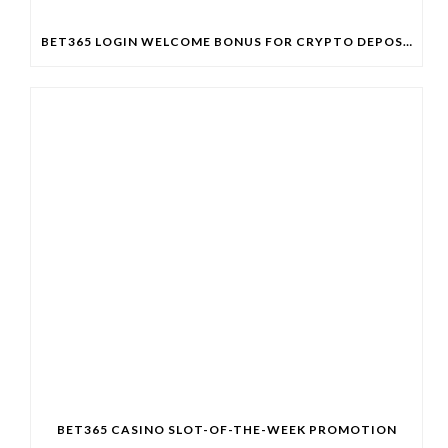
BET365 LOGIN WELCOME BONUS FOR CRYPTO DEPOSITS: SPECIAL TERMS
BET365 CASINO SLOT-OF-THE-WEEK PROMOTION