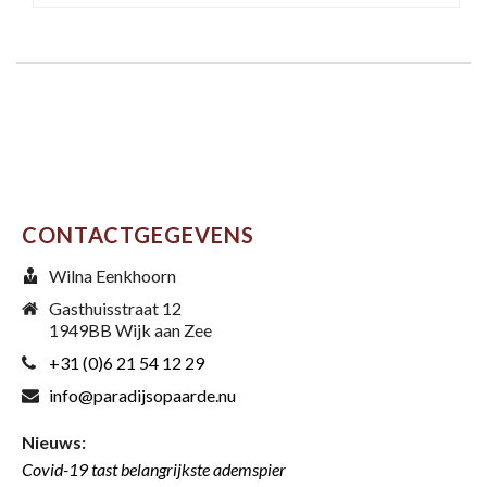
CONTACTGEGEVENS
Wilna Eenkhoorn
Gasthuisstraat 12
1949BB Wijk aan Zee
+31 (0)6 21 54 12 29
info@paradijsopaarde.nu
Nieuws:
Covid-19 tast belangrijkste ademspier