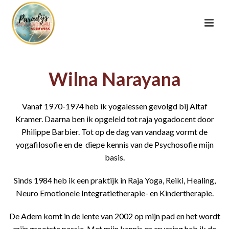
Wilna Narayana
Vanaf 1970-1974 heb ik yogalessen gevolgd bij Altaf
Kramer. Daarna ben ik opgeleid tot raja yogadocent door
Philippe Barbier.
T
ot op de dag van vandaag vormt de
yogafilosofie en de diepe kennis van de Psychosofie mijn
basis.
Sinds
1984 heb ik een praktijk in Raja Yoga, Reiki, Healing,
Neuro Emotionele Integratietherapie- en Kindertherapie.
De Adem komt in de lente van 2002 op mijn pad en het wordt
mijn grootste passie.
Met mijn kennis en ervaring heb ik de