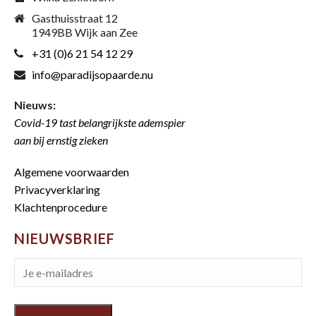
Gasthuisstraat 12
1949BB Wijk aan Zee
+31 (0)6 21 54 12 29
info@paradijsopaarde.nu
Nieuws:
Covid-19 tast belangrijkste ademspier
aan bij ernstig zieken
Algemene voorwaarden
Privacyverklaring
Klachtenprocedure
NIEUWSBRIEF