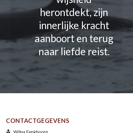
herontdekt, zijn
innerlijke kracht
aanboort en terug
naar liefde reist.
CONTACTGEGEVENS
Wilna Eenkhoorn