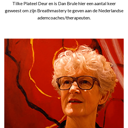
Tilke Plateel Deur en is Dan Brule hier een aantal keer
geweest om zijn Breathmastery te geven aan de Nederlandse
ademcoaches/therapeuten.