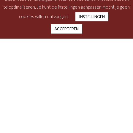
te optimaliseren. Je kunt de instellingen aanpassen mocht je geen
cookies willen ontvangen.
INSTELLINGEN
ACCEPTEREN