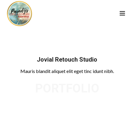
Jovial Retouch Studio
Mauris blandit aliquet elit eget tinc idunt nibh.
PORTFOLIO