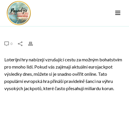
0
Loterijní hry nabízejí vzrušující cestu za možným bohatstvím
pro mnoho lidí. Pokud vás zajímají aktuální
eurojackpot
výsledky dnes
, můžete si je snadno ověřit online. Tato
populární evropská hra přináší pravidelně šanci na výhru
vysokých jackpotů, které často přesahují miliardu korun.
Strategie a pravidla
evropské loterie