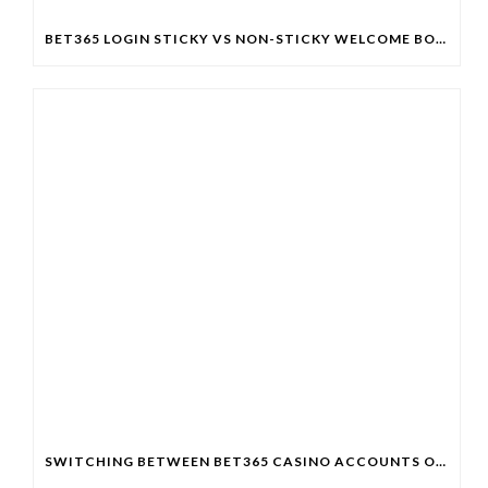
BET365 LOGIN STICKY VS NON-STICKY WELCOME BONUS
SWITCHING BETWEEN BET365 CASINO ACCOUNTS ON ONE DEVICE