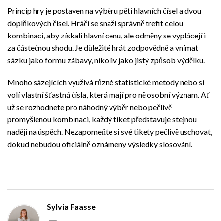
Princip hry je postaven na výběru pěti hlavních čísel a dvou
doplňkových čísel. Hráči se snaží správně trefit celou
kombinaci, aby získali hlavní cenu, ale odměny se vyplácejí i
za částečnou shodu. Je důležité hrát zodpovědně a vnímat
sázku jako formu zábavy, nikoliv jako jistý způsob výdělku.
Mnoho sázejících využívá různé statistické metody nebo si
volí vlastní šťastná čísla, která mají pro ně osobní význam. Ať
už se rozhodnete pro náhodný výběr nebo pečlivě
promyšlenou kombinaci, každý tiket představuje stejnou
naději na úspěch. Nezapomeňte si své tikety pečlivě uschovat,
dokud nebudou oficiálně oznámeny výsledky slosování.
Sylvia Faasse