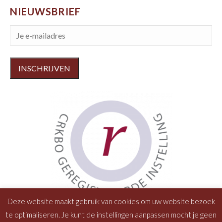
NIEUWSBRIEF
Deze website maakt gebruik van cookies om uw website bezoek
te optimaliseren. Je kunt de instellingen aanpassen mocht je geen