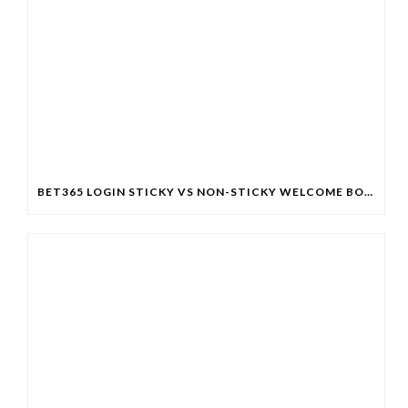
BET365 LOGIN STICKY VS NON-STICKY WELCOME BONUS