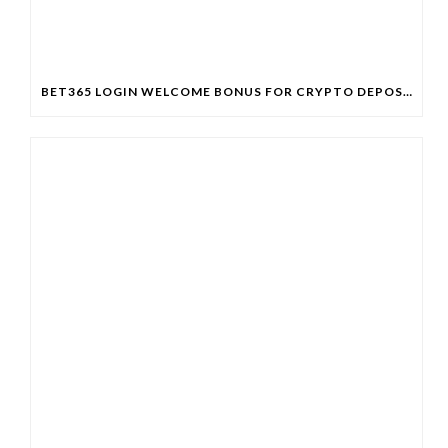
BET365 LOGIN WELCOME BONUS FOR CRYPTO DEPOSITS: SPECIAL TERMS