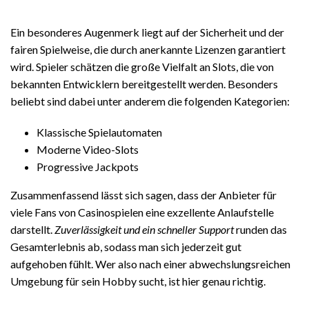
Ein besonderes Augenmerk liegt auf der Sicherheit und der
fairen Spielweise, die durch anerkannte Lizenzen garantiert
wird. Spieler schätzen die große Vielfalt an Slots, die von
bekannten Entwicklern bereitgestellt werden. Besonders
beliebt sind dabei unter anderem die folgenden Kategorien:
Klassische Spielautomaten
Moderne Video-Slots
Progressive Jackpots
Zusammenfassend lässt sich sagen, dass der Anbieter für
viele Fans von Casinospielen eine exzellente Anlaufstelle
darstellt.
Zuverlässigkeit und ein schneller Support
runden das
Gesamterlebnis ab, sodass man sich jederzeit gut
aufgehoben fühlt. Wer also nach einer abwechslungsreichen
Umgebung für sein Hobby sucht, ist hier genau richtig.