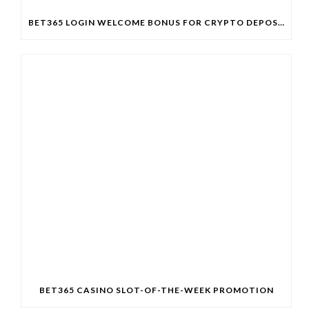
BET365 LOGIN WELCOME BONUS FOR CRYPTO DEPOSITS: SPECIAL TERMS
BET365 CASINO SLOT-OF-THE-WEEK PROMOTION