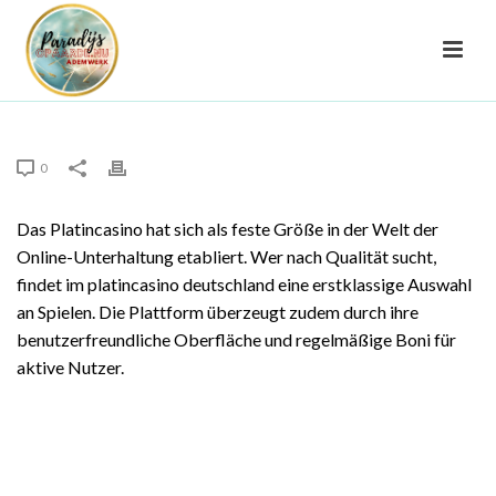
0
Das Platincasino hat sich als feste Größe in der Welt der
Online-Unterhaltung etabliert. Wer nach Qualität sucht,
findet im
platincasino deutschland
eine erstklassige Auswahl
an Spielen. Die Plattform überzeugt zudem durch ihre
benutzerfreundliche Oberfläche und regelmäßige Boni für
aktive Nutzer.
Spiele und Sicherheit im
Fokus