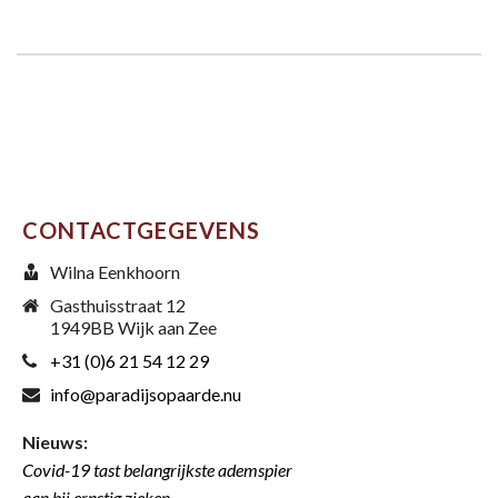
CONTACTGEGEVENS
Wilna Eenkhoorn
Gasthuisstraat 12
1949BB Wijk aan Zee
+31 (0)6 21 54 12 29
info@paradijsopaarde.nu
Nieuws:
Covid-19 tast belangrijkste ademspier
aan bij ernstig zieken