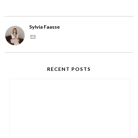
Sylvia Faasse
RECENT POSTS