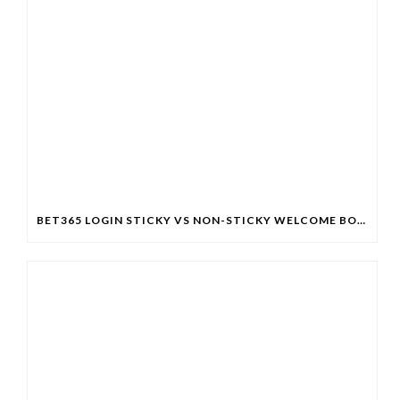
BET365 LOGIN STICKY VS NON-STICKY WELCOME BONUS