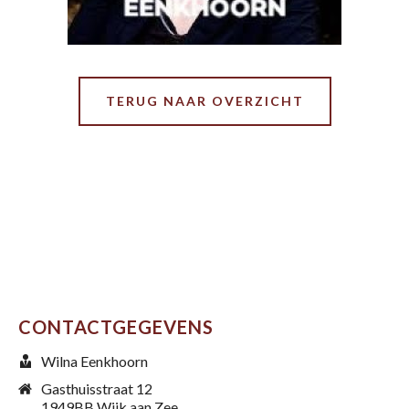
TERUG NAAR OVERZICHT
CONTACTGEGEVENS
Wilna Eenkhoorn
Gasthuisstraat 12
1949BB Wijk aan Zee