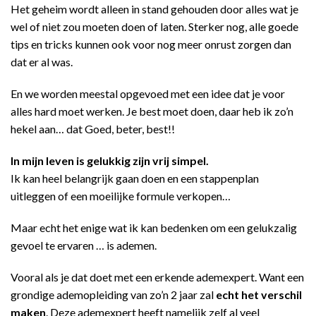
Het geheim wordt alleen in stand gehouden door alles wat je
wel of niet zou moeten doen of laten. Sterker nog, alle goede
tips en tricks kunnen ook voor nog meer onrust zorgen dan
dat er al was.
En we worden meestal opgevoed met een idee dat je voor
alles hard moet werken. Je best moet doen, daar heb ik zo’n
hekel aan… dat Goed, beter, best!!
In mijn leven is gelukkig zijn vrij simpel.
Ik kan heel belangrijk gaan doen en een stappenplan
uitleggen of een moeilijke formule verkopen…
Maar echt het enige wat ik kan bedenken om een gelukzalig
gevoel te ervaren … is ademen.
Vooral als je dat doet met een erkende ademexpert. Want een
grondige ademopleiding van zo’n 2 jaar zal
echt het verschil
maken
. Deze ademexpert heeft namelijk zelf al veel