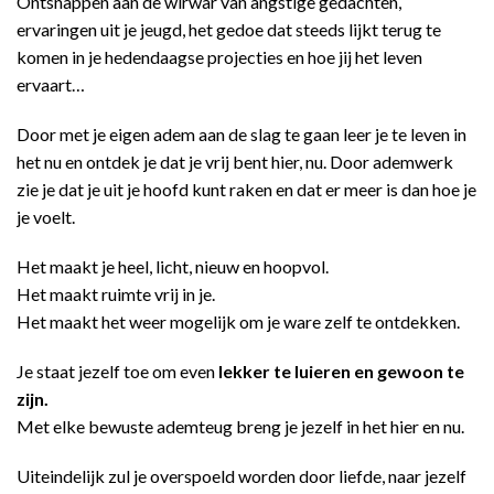
Ontsnappen aan de wirwar van angstige gedachten,
ervaringen uit je jeugd, het gedoe dat steeds lijkt terug te
komen in je hedendaagse projecties en hoe jij het leven
ervaart…
Door met je eigen adem aan de slag te gaan leer je te leven in
het nu en ontdek je dat je vrij bent hier, nu. Door ademwerk
zie je dat je uit je hoofd kunt raken en dat er meer is dan hoe je
je voelt.
Het maakt je heel, licht, nieuw en hoopvol.
Het maakt ruimte vrij in je.
Het maakt het weer mogelijk om je ware zelf te ontdekken.
Je staat jezelf toe om even
lekker te luieren en gewoon te
zijn.
Met elke bewuste ademteug breng je jezelf in het hier en nu.
Uiteindelijk zul je overspoeld worden door liefde, naar jezelf