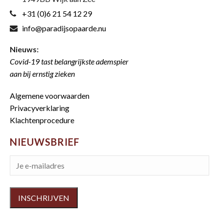
+31 (0)6 21 54 12 29
info@paradijsopaarde.nu
Nieuws:
Covid-19 tast belangrijkste ademspier
aan bij ernstig zieken
Algemene voorwaarden
Privacyverklaring
Klachtenprocedure
NIEUWSBRIEF