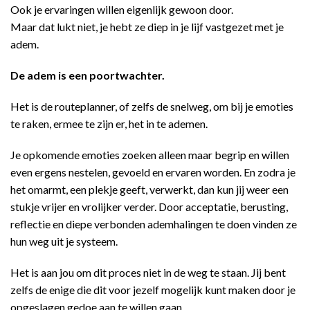
Ook je ervaringen willen eigenlijk gewoon door.
Maar dat lukt niet, je hebt ze diep in je lijf vastgezet met je
adem.
De adem is een poortwachter.
Het is de routeplanner, of zelfs de snelweg, om bij je emoties
te raken, ermee te zijn er, het in te ademen.
Je opkomende emoties zoeken alleen maar begrip en willen
even ergens nestelen, gevoeld en ervaren worden. En zodra je
het omarmt, een plekje geeft, verwerkt, dan kun jij weer een
stukje vrijer en vrolijker verder. Door acceptatie, berusting,
reflectie en diepe verbonden ademhalingen te doen vinden ze
hun weg uit je systeem.
Het is aan jou om dit proces niet in de weg te staan. Jij bent
zelfs de enige die dit voor jezelf mogelijk kunt maken door je
opgeslagen gedoe aan te willen gaan.