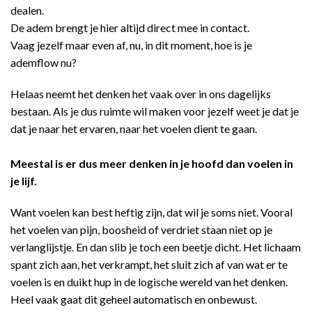
dealen.
De adem brengt je hier altijd direct mee in contact.
Vaag jezelf maar even af, nu, in dit moment, hoe is je
ademflow nu?
Helaas neemt het denken het vaak over in ons dagelijks
bestaan. Als je dus ruimte wil maken voor jezelf weet je dat je
dat je naar het ervaren, naar het voelen dient te gaan.
Meestal is er dus meer denken in je hoofd dan voelen in
je lijf.
Want voelen kan best heftig zijn, dat wil je soms niet. Vooral
het voelen van pijn, boosheid of verdriet staan niet op je
verlanglijstje. En dan slib je toch een beetje dicht. Het lichaam
spant zich aan, het verkrampt, het sluit zich af van wat er te
voelen is en duikt hup in de logische wereld van het denken.
Heel vaak gaat dit geheel automatisch en onbewust.