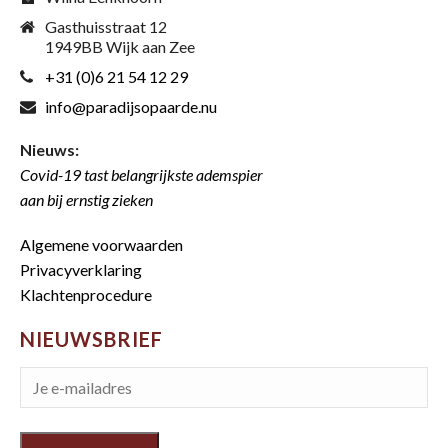
Gasthuisstraat 12
1949BB Wijk aan Zee
+31 (0)6 21 54 12 29
info@paradijsopaarde.nu
Nieuws:
Covid-19 tast belangrijkste ademspier
aan bij ernstig zieken
Algemene voorwaarden
Privacyverklaring
Klachtenprocedure
NIEUWSBRIEF