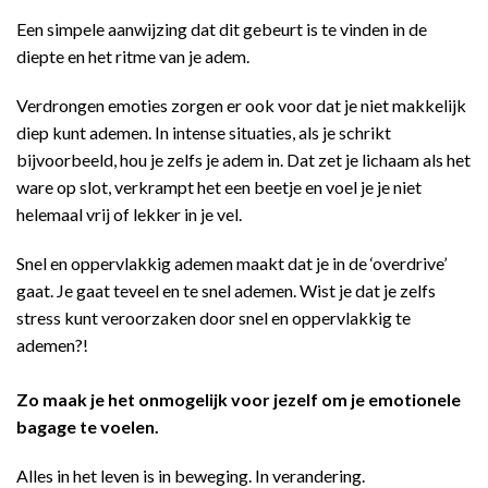
Een simpele aanwijzing dat dit gebeurt is te vinden in de
diepte en het ritme van je adem.
Verdrongen emoties zorgen er ook voor dat je niet makkelijk
diep kunt ademen. In intense situaties, als je schrikt
bijvoorbeeld, hou je zelfs je adem in. Dat zet je lichaam als het
ware op slot, verkrampt het een beetje en voel je je niet
helemaal vrij of lekker in je vel.
Snel en oppervlakkig ademen maakt dat je in de ‘overdrive’
gaat. Je gaat teveel en te snel ademen. Wist je dat je zelfs
stress kunt veroorzaken door snel en oppervlakkig te
ademen?!
Zo maak je het onmogelijk voor jezelf om je emotionele
bagage te voelen.
Alles in het leven is in beweging. In verandering.