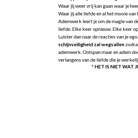
Waar jij weer vrij kan gaan waar je hee
Waar jij alle liefde en al het mooie van
Ademwerk leert je om de magie van de 
liefde. Elke keer opnieuw. Elke keer 
Luister dan naar de reacties van je ego
schijnveiligheid zal wegvallen
zodra 
ademwerk. Ontspan maar en adem door.
verlangens van de liefde die je werkelij
* HET IS NIET WA