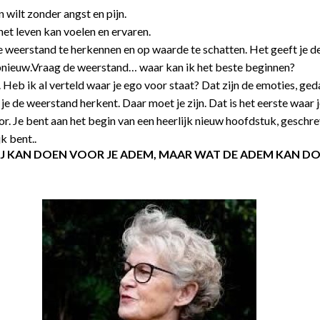
n wilt zonder angst en pijn.
 het leven kan voelen en ervaren.
weerstand te herkennen en op waarde te schatten. Het geeft je de
opnieuw.Vraag de weerstand… waar kan ik het beste beginnen?
. Heb ik al verteld waar je ego voor staat? Dat zijn de emoties, ge
je de weerstand herkent. Daar moet je zijn. Dat is het eerste waar 
 Je bent aan het begin van een heerlijk nieuw hoofdstuk, geschr
k bent..
T JIJ KAN DOEN VOOR JE ADEM, MAAR WAT DE ADEM KAN D