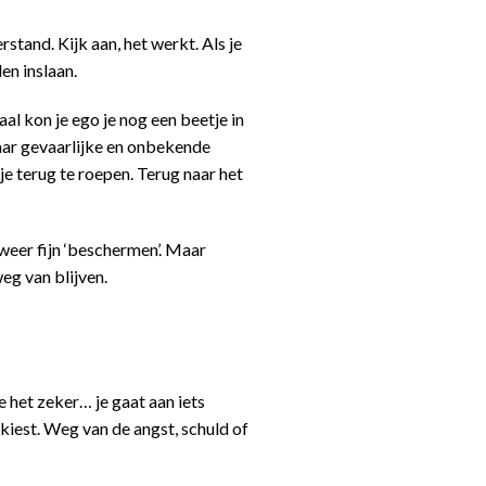
stand. Kijk aan, het werkt. Als je
en inslaan.
al kon je ego je nog een beetje in
aar gevaarlijke en onbekende
e terug te roepen. Terug naar het
weer fijn ‘beschermen’. Maar
weg van blijven.
het zeker… je gaat aan iets
 kiest. Weg van de angst, schuld of