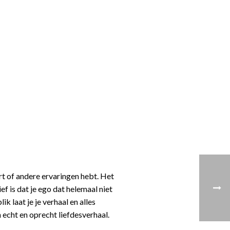
rt of andere ervaringen hebt. Het
ef is dat je ego dat helemaal niet
k laat je je verhaal en alles
 echt en oprecht liefdesverhaal.