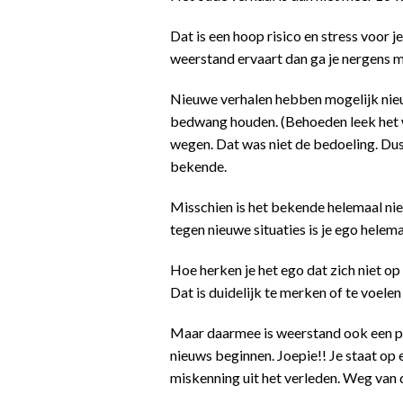
Dat is een hoop risico en stress voor j
weerstand ervaart dan ga je nergens m
Nieuwe verhalen hebben mogelijk nieuwe
bedwang houden. (Behoeden leek het we
wegen. Dat was niet de bedoeling. Dus
bekende.
Misschien is het bekende helemaal niet
tegen nieuwe situaties is je ego helema
Hoe herken je het ego dat zich niet op
Dat is duidelijk te merken of te voelen
Maar daarmee is weerstand ook een pr
nieuws beginnen. Joepie!! Je staat op e
miskenning uit het verleden. Weg van d