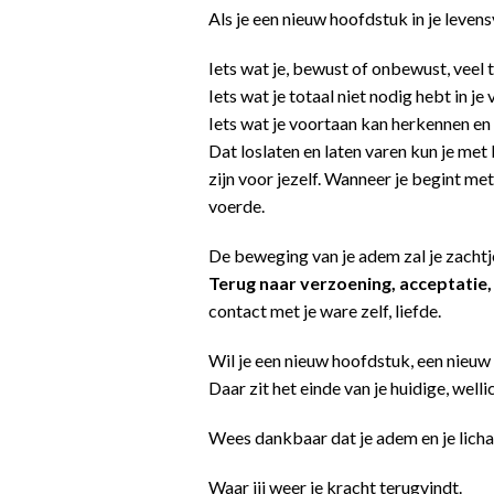
Als je een nieuw hoofdstuk in je leven
Iets wat je, bewust of onbewust, veel 
Iets wat je totaal niet nodig hebt in j
Iets wat je voortaan kan herkennen en 
Dat loslaten en laten varen kun je me
zijn voor jezelf. Wanneer je begint met
voerde.
De beweging van je adem zal je zacht
Terug naar verzoening, acceptatie,
contact met je ware zelf, liefde.
Wil je een nieuw hoofdstuk, een nieuw 
Daar zit het einde van je huidige, wellic
Wees dankbaar dat je adem en je lichaa
Waar jij weer je kracht terugvindt.