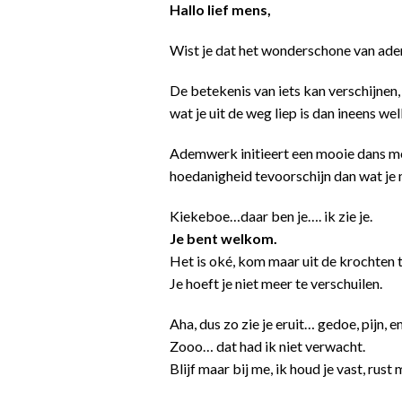
Hallo lief mens,
Wist je dat het wonderschone van ademw
De betekenis van iets kan verschijnen, v
wat je uit de weg liep is dan ineens we
Ademwerk initieert een mooie dans met
hoedanigheid tevoorschijn dan wat je
Kiekeboe…daar ben je…. ik zie je.
Je bent welkom.
Het is oké, kom maar uit de krochten 
Je hoeft je niet meer te verschuilen.
Aha, dus zo zie je eruit… gedoe, pijn, 
Zooo… dat had ik niet verwacht.
Blijf maar bij me, ik houd je vast, rust