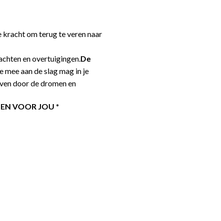
 kracht om terug te veren naar
dachten en overtuigingen.
De
je mee aan de slag mag in je
even door de dromen en
OEN VOOR JOU *