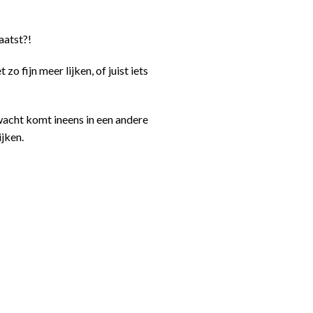
aatst?!
o fijn meer lijken, of juist iets
wacht komt ineens in een andere
ijken.