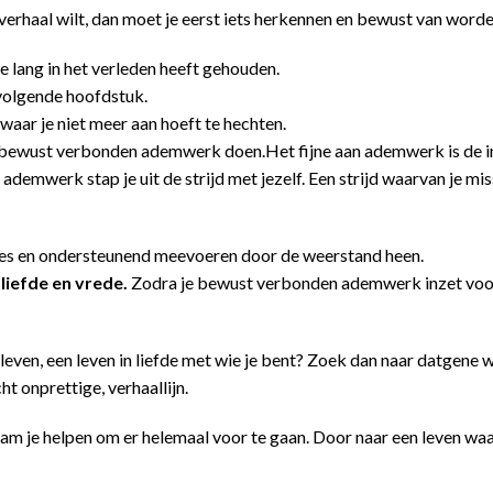
sverhaal wilt, dan moet je eerst iets herkennen en bewust van worde
te lang in het verleden heeft gehouden.
e volgende hoofdstuk.
waar je niet meer aan hoeft te hechten.
t bewust verbonden ademwerk doen.Het fijne aan ademwerk is de in
 ademwerk stap je uit de strijd met jezelf. Een strijd waarvan je mis
jes en ondersteunend meevoeren door de weerstand heen.
 liefde en vrede.
Zodra je bewust verbonden ademwerk inzet voor 
leven, een leven in liefde met wie je bent? Zoek dan naar datgene w
ht onprettige, verhaallijn.
m je helpen om er helemaal voor te gaan. Door naar een leven waar ji