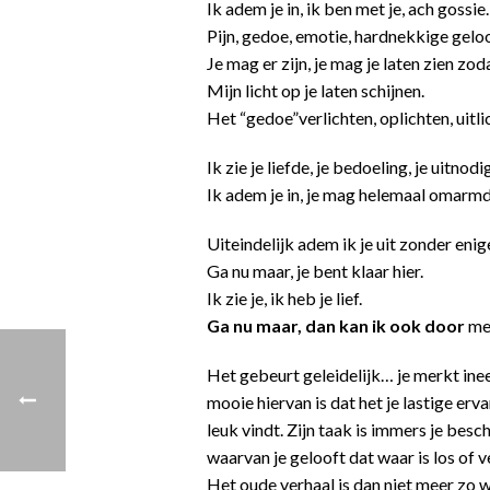
Ik adem je in, ik ben met je, ach gossie…
Pijn, gedoe, emotie, hardnekkige gelo
Je mag er zijn, je mag je laten zien zoda
Mijn licht op je laten schijnen.
Het “gedoe”verlichten, oplichten, uitli
Ik zie je liefde, je bedoeling, je uitn
Ik adem je in, je mag helemaal omarmd
Uiteindelijk adem ik je uit zonder enig
Ga nu maar, je bent klaar hier.
Ik zie je, ik heb je lief.
Ga nu maar, dan kan ik ook door
met
Het gebeurt geleidelijk… je merkt inee
mooie hiervan is dat het je lastige erv
leuk vindt. Zijn taak is immers je besc
waarvan je gelooft dat waar is los of 
Het oude verhaal is dan niet meer zo wa