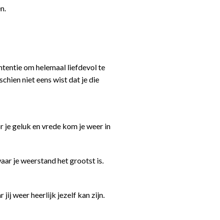
n.
tentie om helemaal liefdevol te
schien niet eens wist dat je die
je geluk en vrede kom je weer in
aar je weerstand het grootst is.
j weer heerlijk jezelf kan zijn.