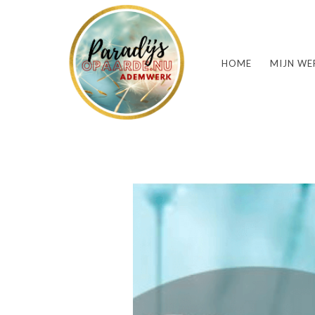
HOME
MIJN WE