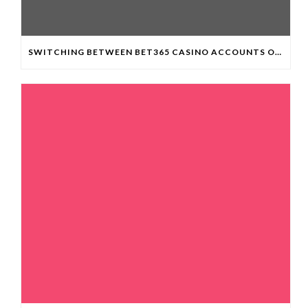
SWITCHING BETWEEN BET365 CASINO ACCOUNTS ON ONE DEVICE