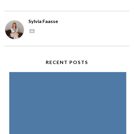
Sylvia Faasse
RECENT POSTS