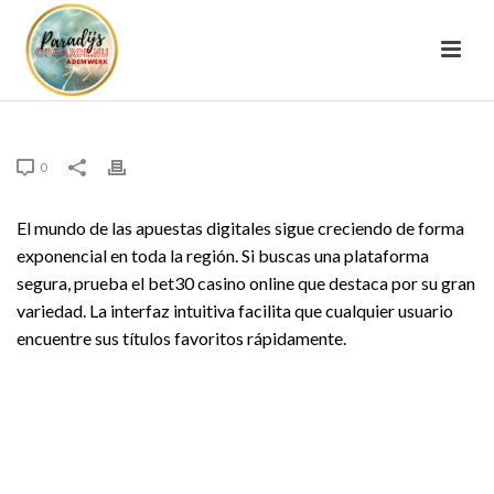
0
El mundo de las apuestas digitales sigue creciendo de forma
exponencial en toda la región. Si buscas una plataforma
segura, prueba el
bet30 casino online
que destaca por su gran
variedad. La interfaz intuitiva facilita que cualquier usuario
encuentre sus títulos favoritos rápidamente.
Ventajas competitivas
del operador