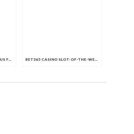
BET365 LOGIN WELCOME BONUS FOR CRYPTO DEPOSITS: SPECIAL TERMS
BET365 CASINO SLOT-OF-THE-WEEK PROMOTION