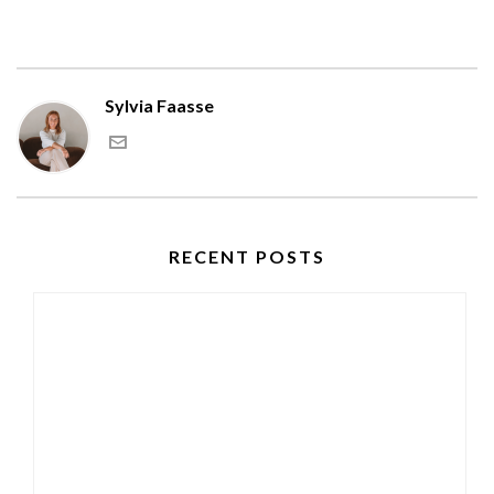
Sylvia Faasse
RECENT POSTS