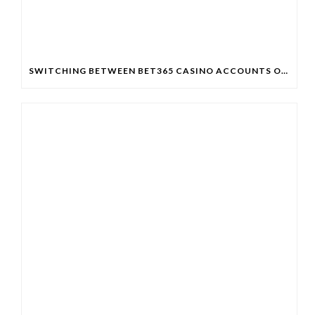
SWITCHING BETWEEN BET365 CASINO ACCOUNTS ON ONE DEVICE