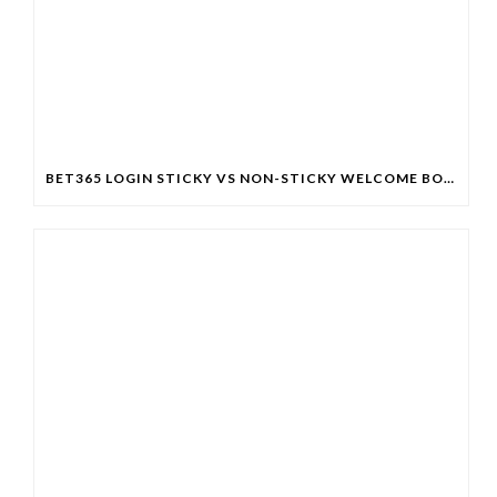
BET365 LOGIN STICKY VS NON-STICKY WELCOME BONUS