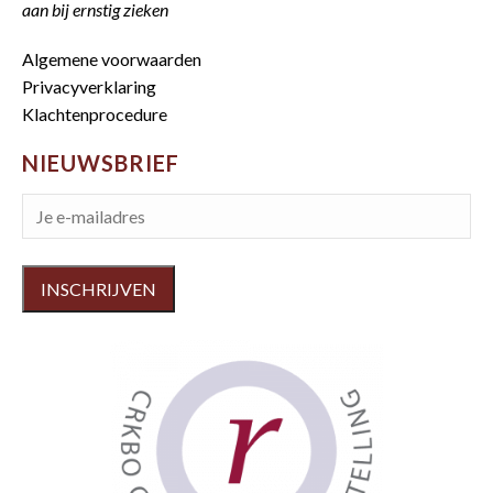
aan bij ernstig zieken
Algemene voorwaarden
Privacyverklaring
Klachtenprocedure
NIEUWSBRIEF