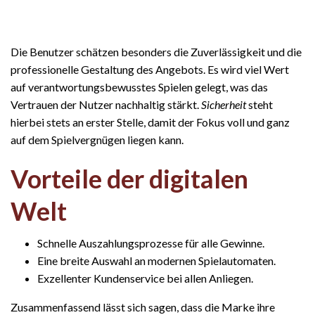
Sicherheit
Die Benutzer schätzen besonders die Zuverlässigkeit und die
professionelle Gestaltung des Angebots. Es wird viel Wert
auf verantwortungsbewusstes Spielen gelegt, was das
Vertrauen der Nutzer nachhaltig stärkt.
Sicherheit
steht
hierbei stets an erster Stelle, damit der Fokus voll und ganz
auf dem Spielvergnügen liegen kann.
Vorteile der digitalen
Welt
Schnelle Auszahlungsprozesse für alle Gewinne.
Eine breite Auswahl an modernen Spielautomaten.
Exzellenter Kundenservice bei allen Anliegen.
Zusammenfassend lässt sich sagen, dass die Marke ihre