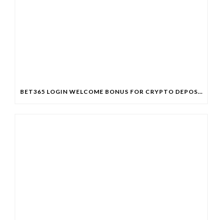
BET365 LOGIN WELCOME BONUS FOR CRYPTO DEPOSITS: SPECIAL TERMS