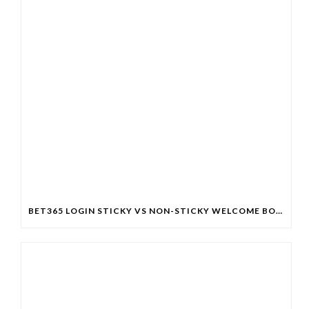
BET365 LOGIN STICKY VS NON-STICKY WELCOME BONUS