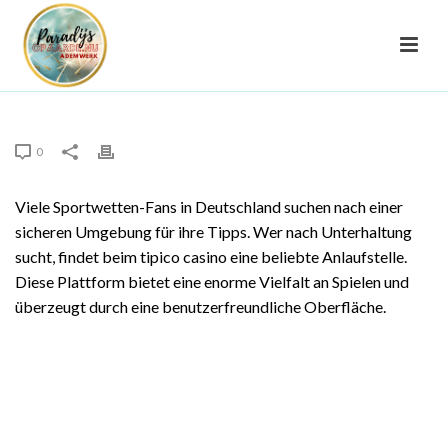
0
Viele Sportwetten-Fans in Deutschland suchen nach einer
sicheren Umgebung für ihre Tipps. Wer nach Unterhaltung
sucht, findet beim
tipico casino
eine beliebte Anlaufstelle.
Diese Plattform bietet eine enorme Vielfalt an Spielen und
überzeugt durch eine benutzerfreundliche Oberfläche.
Spannende
Unterhaltung und